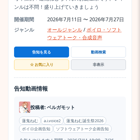
ンルは不問！盛り上げていきましょう
開催期間
2026年7月11日 〜 2026年7月27日
ジャンル
オールジャンル
/
ボイロ・ソフト
ウェアトーク・合成音声
告知を見る
動画検索
☆ お気に入り
非表示
告知動画情報
投稿者: ベルガモット
蓮鬼ねむ
a.i.voice2
蓮鬼ねむ誕生祭2026
ボイロ企画告知
ソフトウェアトーク企画告知