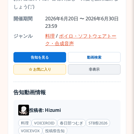
しょう(';')
開催期間
2026年6月20日 〜 2026年6月30日
23:59
ジャンル
料理
/
ボイロ・ソフトウェアトー
ク・合成音声
告知を見る
動画検索
☆ お気に入り
非表示
告知動画情報
投稿者: Hizumi
料理
VOICEROID
春日部つむぎ
STB祭2026
VOICEVOX
投稿祭告知