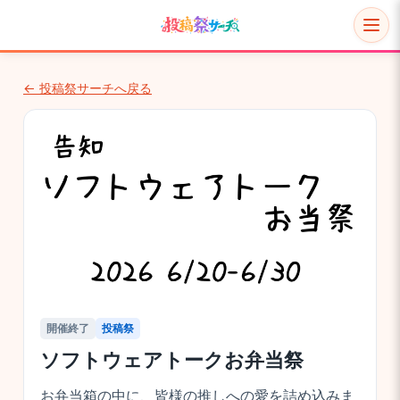
← 投稿祭サーチへ戻る
開催終了
投稿祭
ソフトウェアトークお弁当祭
お弁当箱の中に、皆様の推しへの愛を詰め込みま