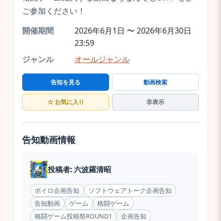
ご参加ください！
開催期間
2026年6月1日 〜 2026年6月30日
23:59
ジャンル
オールジャンル
告知を見る
動画検索
☆ お気に入り
非表示
告知動画情報
投稿者: 六波羅清昭
ボイロ企画告知
ソフトウェアトーク企画告知
告知動画
ゲーム
格闘ゲーム
格闘ゲーム投稿祭ROUND1
企画告知