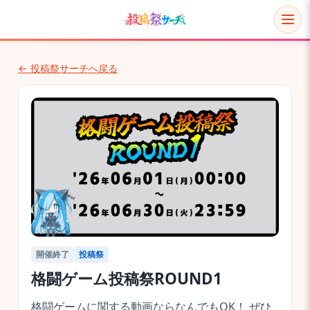
← 投稿祭サーチへ戻る
開催終了
投稿祭
格闘ゲーム投稿祭ROUND1
格闘ゲームに関する動画ならなんでもOK！ ぜひ