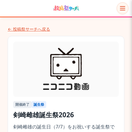
← 投稿祭サーチへ戻る
開催終了
誕生祭
剣崎雌雄誕生祭2026
剣崎雌雄の誕生日（7/7）をお祝いする誕生祭で