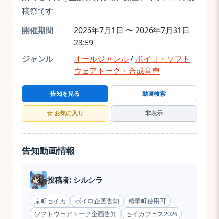
稿祭です
開催期間
2026年7月1日 〜 2026年7月31日
23:59
ジャンル
オールジャンル
/
ボイロ・ソフト
ウェアトーク・合成音声
告知を見る
動画検索
☆ お気に入り
非表示
告知動画情報
投稿者: シルシラ
京町セイカ
ボイロ企画告知
精華町使用可
ソフトウェアトーク企画告知
セイカフェス2026