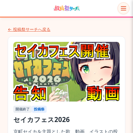
← 投稿祭サーチへ戻る
開催終了
投稿祭
セイカフェス2026
京町セイカを主題とした歌、動画、イラストの投