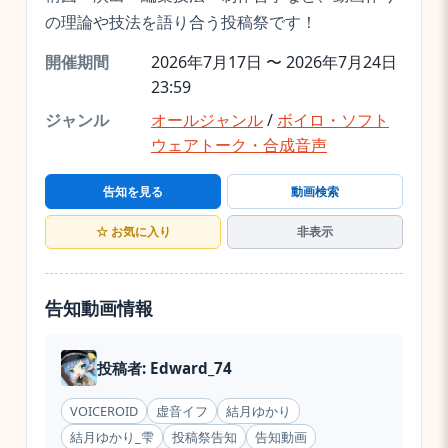
の理論や技法を語り合う投稿祭です！
開催期間
2026年7月17日 〜 2026年7月24日
23:59
ジャンル
オールジャンル
/
ボイロ・ソフト
ウェアトーク・合成音声
告知を見る
動画検索
☆ お気に入り
非表示
告知動画情報
投稿者: Edward_74
VOICEROID
虚音イフ
結月ゆかり
結月ゆかり_雫
投稿祭告知
告知動画