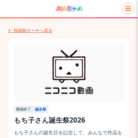
← 投稿祭サーチへ戻る
開催終了
誕生祭
もち子さん誕生祭2026
もち子さんの誕生日を記念して、みんなで作品を